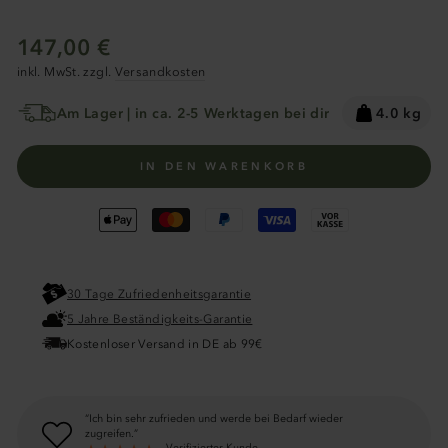
Normaler
147,00 €
Preis
inkl. MwSt. zzgl.
Versandkosten
Am Lager | in ca. 2-5 Werktagen bei dir
4.0 kg
IN DEN WARENKORB
30 Tage Zufriedenheitsgarantie
5 Jahre Beständigkeits-Garantie
Kostenloser Versand in DE ab 99€
Ich bin sehr zufrieden und werde bei Bedarf wieder
zugreifen.
Verifizierter Kunde