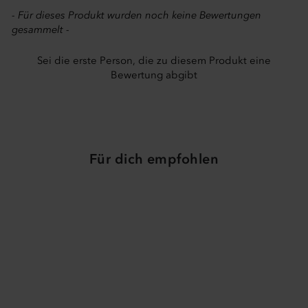
- Für dieses Produkt wurden noch keine Bewertungen
gesammelt -
Sei die erste Person, die zu diesem Produkt eine
Bewertung abgibt
Für dich empfohlen
Pflanzkübel Salem
Fiberglas matt
ab 73,00 €