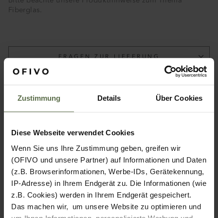
Bitte beachte unsere Produkthinweise zum Thema
Fiberglas.
FRAGEN ZUR LIEFERUNG
FRAGEN ZUM PRODUKT
PRODUKTHINWEIS FIBERGLAS
Zustimmung
Details
Über Cookies
Diese Webseite verwendet Cookies
Wenn Sie uns Ihre Zustimmung geben, greifen wir
(OFIVO und unsere Partner) auf Informationen und Daten
(z.B. Browserinformationen, Werbe-IDs, Gerätekennung,
IP-Adresse) in Ihrem Endgerät zu. Die Informationen (wie
z.B. Cookies) werden in Ihrem Endgerät gespeichert.
Das machen wir, um unsere Website zu optimieren und