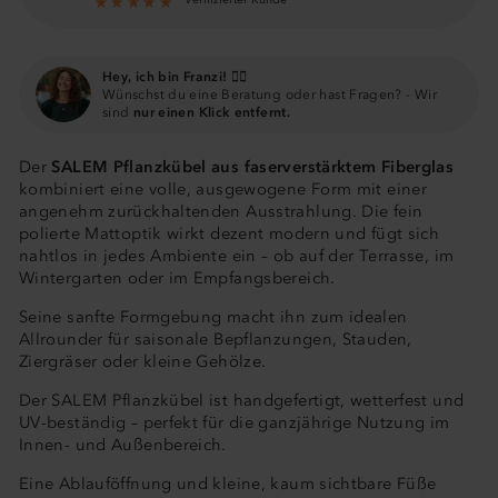
Hey, ich bin Franzi! 🙋‍♀️
Wünschst du eine Beratung oder hast Fragen? - Wir
sind
nur einen Klick entfernt.
Der
SALEM Pflanzkübel aus faserverstärktem Fiberglas
kombiniert eine volle, ausgewogene Form mit einer
angenehm zurückhaltenden Ausstrahlung. Die fein
polierte Mattoptik wirkt dezent modern und fügt sich
nahtlos in jedes Ambiente ein – ob auf der Terrasse, im
Wintergarten oder im Empfangsbereich.
Seine sanfte Formgebung macht ihn zum idealen
Allrounder für saisonale Bepflanzungen, Stauden,
Ziergräser oder kleine Gehölze.
Der SALEM Pflanzkübel ist handgefertigt, wetterfest und
UV-beständig – perfekt für die ganzjährige Nutzung im
Innen- und Außenbereich.
Eine Ablauföffnung und kleine, kaum sichtbare Füße