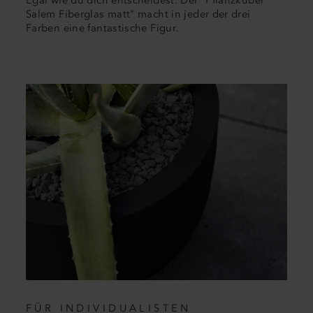
Egal wie du dich entscheidest: Der "Pflanzkübel
Salem Fiberglas matt" macht in jeder der drei
Farben eine fantastische Figur.
FÜR INDIVIDUALISTEN