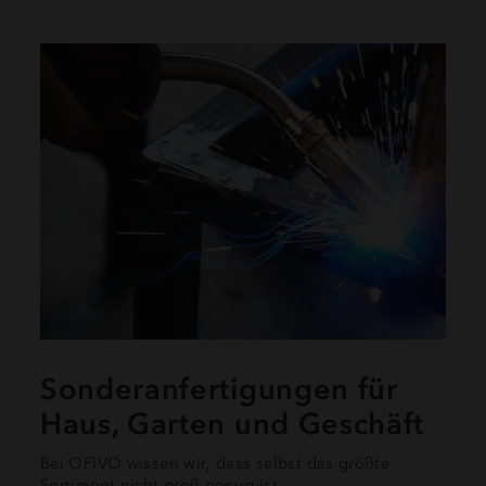
Sonderanfertigungen für
Haus, Garten und Geschäft
Bei OFIVO wissen wir, dass selbst das größte
Sortiment nicht groß genug ist.