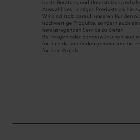
beste Beratung und Unterstützung erhälts
Auswahl des richtigen Produkts bis hin zu
Wir sind stolz darauf, unseren Kunden ni
hochwertige Produkte, sondern auch ein
herausragenden Service zu bieten.
Bei Fragen oder Sonderwünschen sind wi
für dich da und finden gemeinsam die b
für dein Projekt.
New content loaded