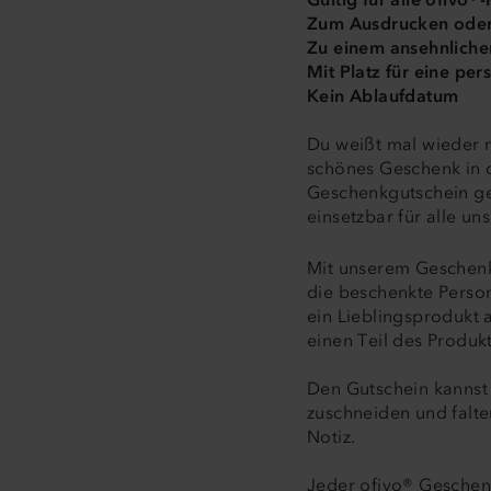
Zum Ausdrucken oder
Zu einem ansehnlichen
Mit Platz für eine per
Kein Ablaufdatum
Du weißt mal wieder n
schönes Geschenk in d
Geschenkgutschein gen
einsetzbar für alle un
Mit unserem Geschenkg
die beschenkte Perso
ein Lieblingsprodukt
einen Teil des Produ
Den Gutschein kannst 
zuschneiden und falte
Notiz.
Jeder ofivo® Geschenk