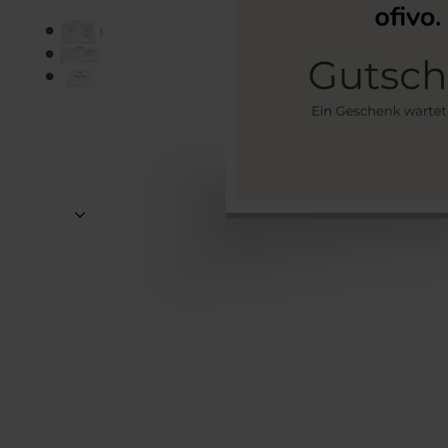
Super Qualität des Material
Verifizierter Ku