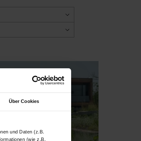
Über Cookies
onen und Daten (z.B.
ormationen (wie z.B.