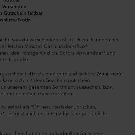
 Versenden
 Gutschein faltbar
sönliche Notiz
icht, was du verschenken sollst? Du suchst noch ein
er letzten Minute? Dann ist der ofivo®
au das richtige für dich! Sofort verwendbar* und
sere Produkte.
utschein triffst du eine gute und sichere Wahl, denn
n kann sich mit dem Geschenkgutschein
 aus unserem gesamten Sortiment aussuchen, bzw.
ktes mit dem Gutschein bezahlen.
du sofort als PDF herunterladen, drucken,
n*. Es gibt auch noch Platz für eine persönliche
gutschein hat einen individuellen Gutschein-