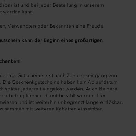
ösbar ist und bei jeder Bestellung in unserem
t werden kann.
en, Verwandten oder Bekannten eine Freude.
gutschein kann der Beginn eines großartigen
schenken!
te, dass Gutscheine erst nach Zahlungseingang von
. Die Geschenkgutscheine haben kein Ablaufdatum
 später jederzeit eingelöst werden. Auch kleinere
cheinbetrag können damit bezahlt werden. Der
ewiesen und ist weiterhin unbegrenzt lange
einlösbar
.
 zusammen mit weiteren Rabatten einsetzbar.