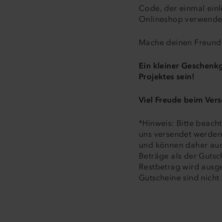
Code, der einmal einl
Onlineshop verwende
Mache deinen Freund
Ein kleiner Geschenk
Projektes sein!
Viel Freude beim Ver
*Hinweis: Bitte beach
uns versendet werden
und können daher auch
Beträge als der Guts
Restbetrag wird ausg
Gutscheine sind nicht