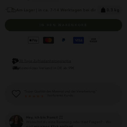
Am Lager | in ca. 7-14 Werktagen bei dir
0.3 kg
IN DEN WARENKORB
30 Tage Zufriedenheitsgarantie
Kostenloser Versand in DE ab 99€
Super Qualität des Material und der Verarbeitung.
Verifizierter Kunde
Hey, ich bin Franzi! 🙋‍♀️
Wünschst du eine Beratung oder hast Fragen? - Wir
sind
nur einen Klick entfernt.