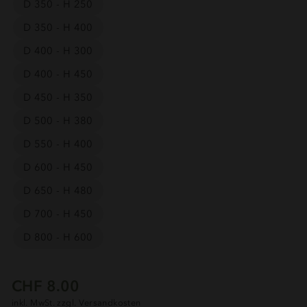
D 350 - H 250
D 350 - H 400
D 400 - H 300
D 400 - H 450
D 450 - H 350
D 500 - H 380
D 550 - H 400
D 600 - H 450
D 650 - H 480
D 700 - H 450
D 800 - H 600
Normaler
CHF 8.00
Preis
inkl. MwSt. zzgl.
Versandkosten