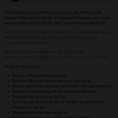
Der flexible Kunststoffeinsatz in runder Form macht
deinen Pflanzkübel durch einfaches Einsetzen von innen
wasserdicht und somit für den Innenbereich geeignet.
Dieser Kunststoffeinsatz ist flexibel und dauerhaft. Durch
einfaches Zuschneiden kann er bei Bedarf an jede
Form angepasst werden.
Der runde Kunststoffeinsatz für Pflanzkübel
macht jedes Pflanzgefäß wasserdicht und auslaufsicher.
Produkt-Highlights
Für alle Pflanzkübel geeignet
Bestens für alle Pflanzkübel aus Fiberglas
Macht jeden Pflanzkübel von innen flüssigkeitsdicht
Leichte Verwendung durch flexibles Material
Transparent und unauffällig
Kann durch einfaches Zuschneiden an jede Form
angepasst werden
Pflegeleicht und wartungsfrei
Flexibles System mit vielen Möglichkeiten