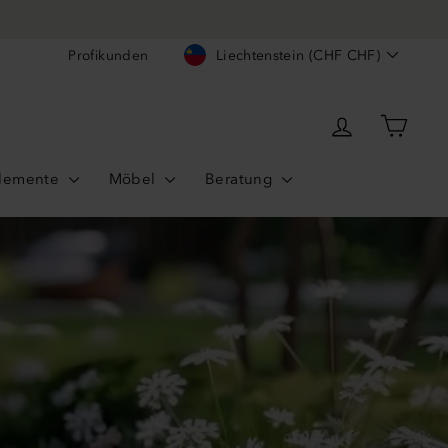
Währung
Profikunden
Liechtenstein (CHF CHF)
Einloggen
Ware
lemente
Möbel
Beratung