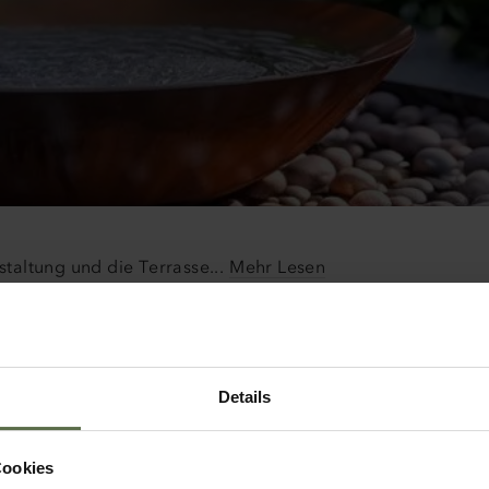
staltung und die Terrasse
...
Mehr Lesen
Details
Cookies