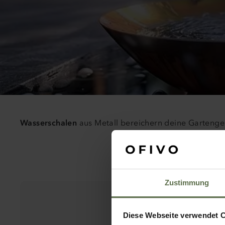
Wasserschalen
aus Metall bereichern deine Gartenge
Zustimmung
Diese Webseite verwendet 