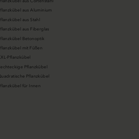
flanzkübel aus Cortenstahl
flanzkübel aus Aluminium
flanzkübel aus Stahl
flanzkübel aus Fiberglas
flanzkübel Betonoptik
flanzkübel mit Füßen
XL-Pflanzkübel
echteckige Pflanzkübel
uadratische Pflanzkübel
flanzkübel für Innen