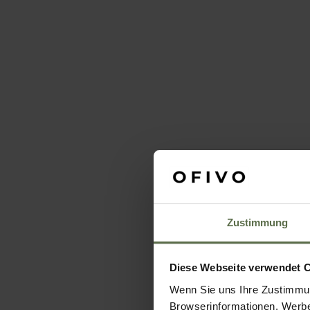
Zustimmung
Diese Webseite verwendet 
Wenn Sie uns Ihre Zustimmun
Browserinformationen, Werbe