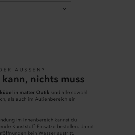
DER AUSSEN?
 kann, nichts muss
kübel in matter Optik
sind alle sowohl
ch, als auch im Außenbereich ein
endung im Innenbereich kannst du
ende Kunststoff-Einsätze bestellen, damit
föffnungen kein Wasser austritt.