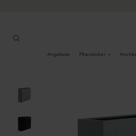
Direkt
zum
Inhalt
Suche
Angebote
Pflanzkübel
Hochb