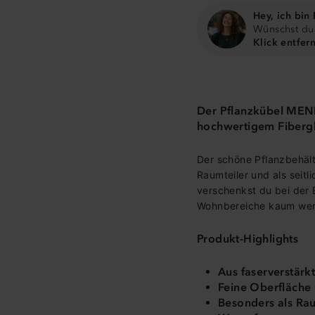
Hey, ich bin F
Wünschst du 
Klick entfern
Der Pflanzkübel M
hochwertigem Fibergla
Der schöne Pflanzbehält
Raumteiler und als seit
verschenkst du bei der 
Wohnbereiche kaum wert
Produkt-Highlights
Aus faserverstärk
Feine Oberfläche 
Besonders als Rau