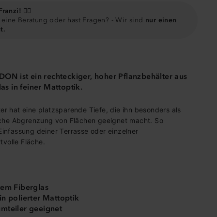
ranzi! 🙋‍♀️
eine Beratung oder hast Fragen? - Wir sind
nur einen
t.
ENDON
ist ein rechteckiger, hoher Pflanzbehälter aus
s in feiner Mattoptik.
er hat eine platzsparende Tiefe, die ihn besonders als
liche Abgrenzung von Flächen geeignet macht. So
Einfassung deiner Terrasse oder einzelner
volle Fläche.
tem Fiberglas
in polierter Mattoptik
mteiler geeignet