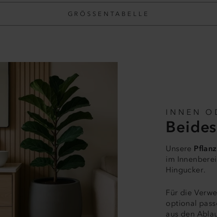
GRÖSSENTABELLE
INNEN O
Beides
Unsere
Pflanz
im Innenberei
Hingucker.
Für die Verw
optional pass
aus den Ablau