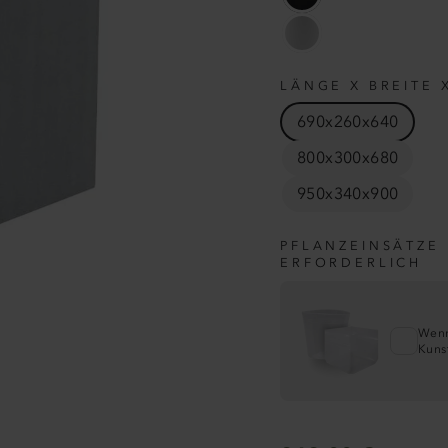
LÄNGE X BREITE 
690x260x640
800x300x680
950x340x900
PFLANZEINSÄTZE
ERFORDERLICH
Wenn
Kunst