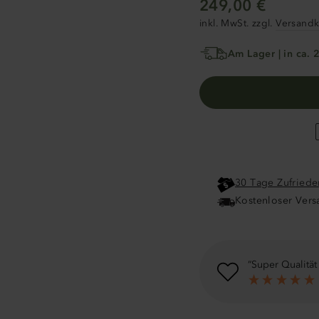
Normale
249,00 €
Preis
inkl. MwSt. zzgl.
Versandk
Am Lager | in ca. 
30 Tage Zufriede
Kostenloser Vers
Super Qualität