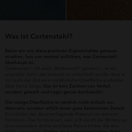
Was ist Cortenstahl?
Bevor wir uns diese positiven Eigenschaften genauer
ansehen, lass uns erstmal aufklären, was Cortenstahl
überhaupt ist.
Cortenstahl – oft auch „Wetterstahl“ genannt – ist ein
spezieller Stahl, der bewusst so entwickelt wurde, dass er
im Laufe der Zeit eine rostähnliche Oberfläche ausbildet.
Aber keine Sorge:
Das ist kein Zeichen von Verfall,
sondern gewollt und sogar genial durchdacht!
Die rostige Oberfläche ist nämlich nicht einfach nur
dekorativ, sondern erfüllt einen ganz bestimmten Zweck:
Sie schützt das darunterliegende Material vor weiterer
Korrosion. Das funktioniert, weil sich durch die Witterung
eine besonders dichte und feste Patina bildet, die den
Stahl „versiegelt“.
Anders als bei herkömmlichem Stahl