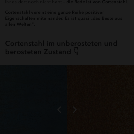
ihr es dort noch nicht habt –
die Rede ist von Cortenstahl
.
Cortenstahl vereint eine ganze Reihe positiver
Eigenschaften miteinander. Es ist quasi „das Beste aus
allen Welten“.
Cortenstahl im unberosteten und
berosteten Zustand 👇