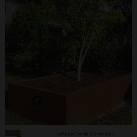
Beliebt
Hochbeet Verde Cortenstahl