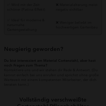
✅ Wird mit der Zeit
❌ Materialalterung meist
schöner (Patina-Effekt)
negativ sichtbar
✅ Ideal für moderne &
❌ Weniger beliebt im
naturnahe
hochwertigen Gartenbau
Gartengestaltung
Neugierig geworden?
Du bist interessiert am Material Cortenstahl, aber hast
noch Fragen zum Thema?
Kontaktiere uns
und wir stehen dir Rede & Antwort. (Du
kannst einfach bei uns anrufen und sprichst ohne große
Wartezeit mit einem kompetenten Mitarbeiter, der dich
beraten kann.)
Vollständig verschweißte