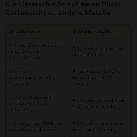
Die Unterschiede auf einen Blick:
Cortenstahl vs. andere Metalle
🌿
Cortenstahl
⚙️
Andere Metalle
✅ Entwickelt dekorative
❌ Rost oft unerwünscht
Rostpatina mit
oder schädlich
Schutzfunktion
✅ Extrem
❌ Teilweise anfällig für
witterungsbeständig &
Korrosion oder UV-
langlebig
Einflüsse
✅ Keine Pflege oder
❌ Oft aufwendige Pflege
Nachbehandlung
(z. B. Lackieren, Ölen)
notwendig
✅ Einzigartige Optik mit
❌ Oft kühle, technische
natürlichem Charakter
oder sterile Wirkung