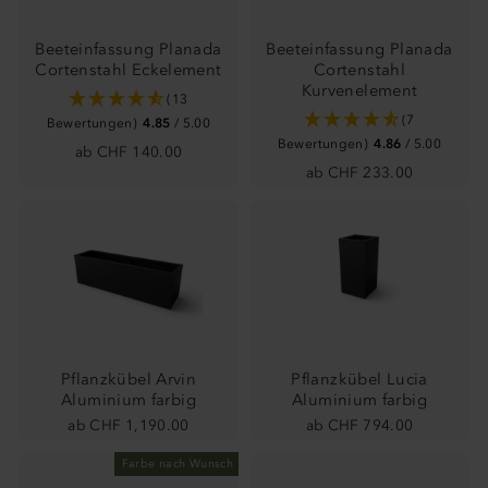
Beeteinfassung Planada
Beeteinfassung Planada
Cortenstahl Eckelement
Cortenstahl
Kurvenelement
(13
(7
Bewertungen)
4.85
/ 5.00
Bewertungen)
4.86
/ 5.00
ab CHF 140.00
ab CHF 233.00
Pflanzkübel Arvin
Pflanzkübel Lucia
Aluminium farbig
Aluminium farbig
ab CHF 1,190.00
ab CHF 794.00
Farbe nach Wunsch