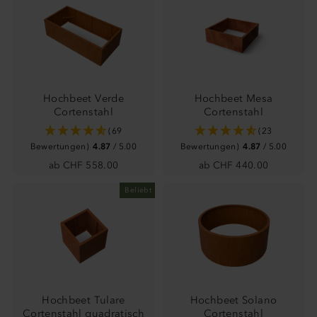
Hochbeet Verde
Hochbeet Mesa
Cortenstahl
Cortenstahl
(69
(23
Bewertungen)
4.87
/ 5.00
Bewertungen)
4.87
/ 5.00
ab CHF 558.00
ab CHF 440.00
Beliebt
Hochbeet Tulare
Hochbeet Solano
Cortenstahl quadratisch
Cortenstahl