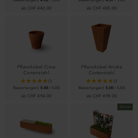
Bewertungen)
4.92
/ 5.00
Bewertungen)
4.57
/ 5.00
ab CHF 442.00
ab CHF 485.00
Pflanzkübel Cima
Pflanzkübel Anoka
Cortenstahl
Cortenstahl
(3
(2
Bewertungen)
5.00
/ 5.00
Bewertungen)
5.00
/ 5.00
ab CHF 494.00
ab CHF 498.00
Beliebt