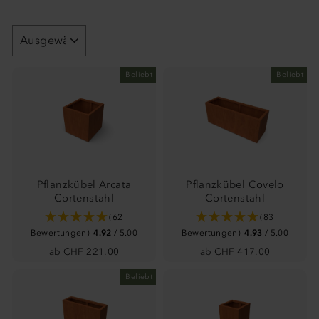
SORTIEREN
Beliebt
Beliebt
Pflanzkübel Arcata
Pflanzkübel Covelo
Cortenstahl
Cortenstahl
(62
(83
Bewertungen)
4.92
/ 5.00
Bewertungen)
4.93
/ 5.00
ab CHF 221.00
ab CHF 417.00
Beliebt