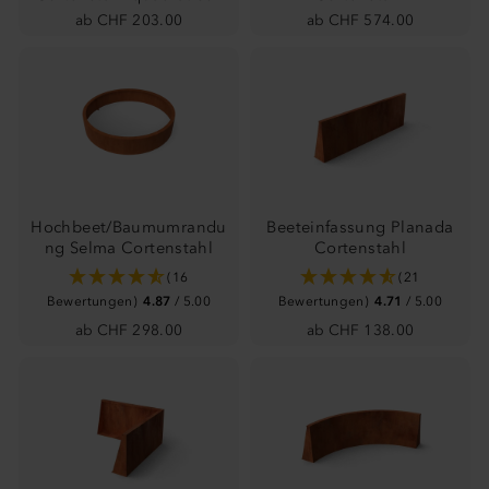
ab CHF 203.00
ab CHF 574.00
Hochbeet/Baumumrandu
Beeteinfassung Planada
ng Selma Cortenstahl
Cortenstahl
(16
(21
Bewertungen)
4.87
/ 5.00
Bewertungen)
4.71
/ 5.00
ab CHF 298.00
ab CHF 138.00