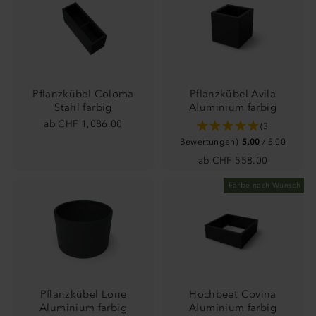
Pflanzkübel Coloma
Pflanzkübel Avila
Stahl farbig
Aluminium farbig
ab CHF 1,086.00
(3
Bewertungen)
5.00
/ 5.00
ab CHF 558.00
Farbe nach Wunsch
Pflanzkübel Lone
Hochbeet Covina
Aluminium farbig
Aluminium farbig