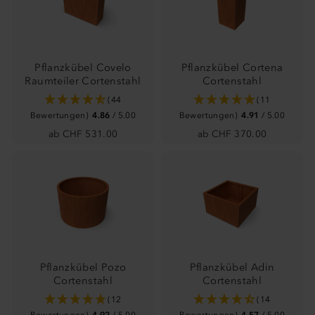
Pflanzkübel Covelo
Pflanzkübel Cortena
Raumteiler Cortenstahl
Cortenstahl
(44
(11
Bewertungen)
4.86
/ 5.00
Bewertungen)
4.91
/ 5.00
ab CHF 531.00
ab CHF 370.00
Pflanzkübel Pozo
Pflanzkübel Adin
Cortenstahl
Cortenstahl
(12
(14