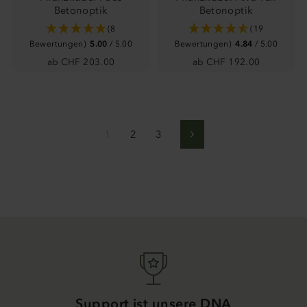
Betonoptik
Betonoptik
(8
(19
Bewertungen)
5.00
/ 5.00
Bewertungen)
4.84
/ 5.00
ab CHF 203.00
ab CHF 192.00
1
2
3
Vorwärts
Support ist unsere DNA