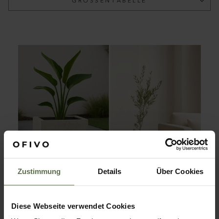
GRÖSSENTABELLE
Zustimmung
Details
Über Cookies
INNEN ODER AUSSEN?
Diese Webseite verwendet Cookies
Beides kann, nichts muss