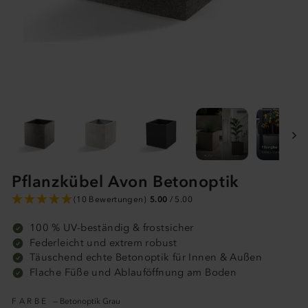
Pflanzkübel Avon Betonoptik
(10 Bewertungen)
5.00
/ 5.00
100 % UV-beständig & frostsicher
Federleicht und extrem robust
Täuschend echte Betonoptik für Innen & Außen
Flache Füße und Ablauföffnung am Boden
FARBE
—
Betonoptik Grau