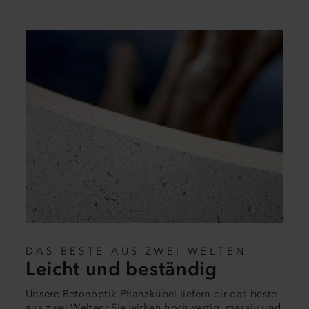
DAS BESTE AUS ZWEI WELTEN
Leicht und beständig
Unsere Betonoptik Pflanzkübel liefern dir das beste
aus zwei Welten: Sie wirken hochwertig, massiv und