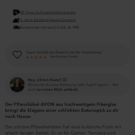
30 Tage Zufriedenheitsgarantie
5 Jahre Beständigkeits-Garantie
Kostenloser Versand in DE ab 99€
Super Qualität des Material und der Verarbeitung.
Verifizierter Kunde
Hey, ich bin Franzi! 🙋‍♀️
Wünschst du eine Beratung oder hast Fragen? - Wir
sind
nur einen Klick entfernt.
Der Pflanzkübel AVON aus hochwertigem Fiberglas
bringt die Eleganz einer schlichten Betonoptik zu dir
nach Hause.
Der schöne Pflanzbehälter hat eine kubische Form mit
gleich langen Seiten. Er ist für Garten, Terrasse und