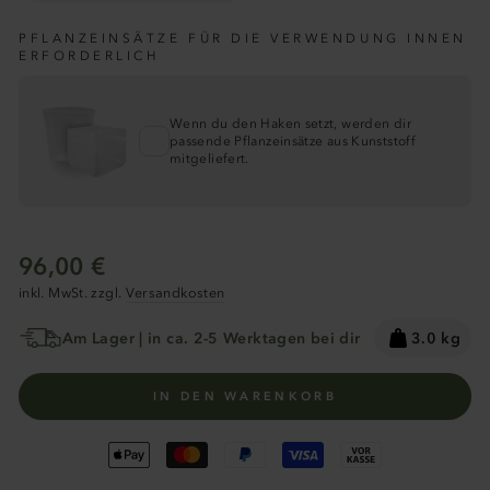
PFLANZEINSÄTZE FÜR DIE VERWENDUNG INNEN
ERFORDERLICH
Wenn du den Haken setzt, werden dir
passende Pflanzeinsätze aus Kunststoff
mitgeliefert.
Normaler
96,00 €
Preis
inkl. MwSt. zzgl.
Versandkosten
Am Lager | in ca. 2-5 Werktagen bei dir
3.0 kg
IN DEN WARENKORB